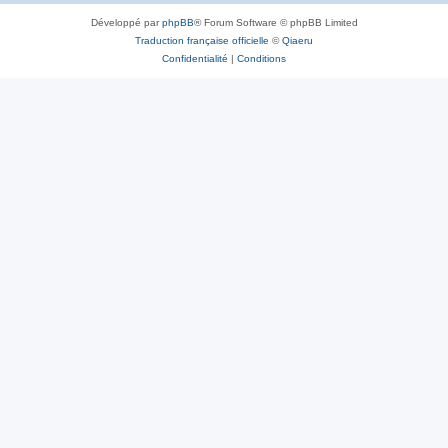
Développé par
phpBB
® Forum Software © phpBB Limited
Traduction française officielle
©
Qiaeru
Confidentialité
|
Conditions