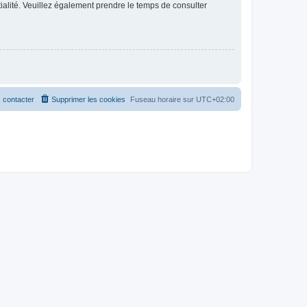
ntialité. Veuillez également prendre le temps de consulter
 contacter
Supprimer les cookies
Fuseau horaire sur
UTC+02:00