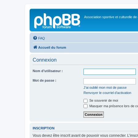
Association sportive et culturelle de
FAQ
Accueil du forum
Connexion
Nom d’utilisateur :
Mot de passe :
J’ai oublié mon mot de passe
Renvoyer le courriel d’activation
Se souvenir de moi
Masquer ma présence lors de ce
INSCRIPTION
Vous devez être inscrit avant de pouvoir vous connecter. L’ins