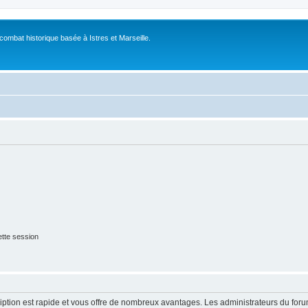
 combat historique basée à Istres et Marseille.
tte session
cription est rapide et vous offre de nombreux avantages. Les administrateurs du fo