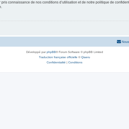
ir pris connaissance de nos conditions d’utilisation et de notre politique de confide
n.
Nous
Développé par
phpBB
® Forum Software © phpBB Limited
Traduction française officielle
©
Qiaeru
Confidentialité
|
Conditions