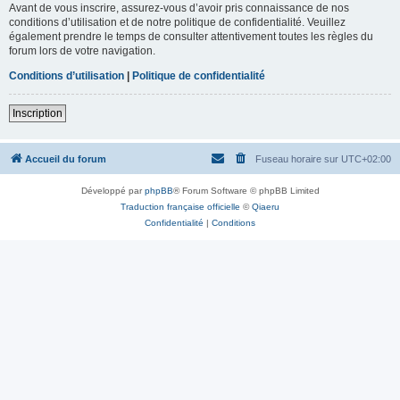
Avant de vous inscrire, assurez-vous d’avoir pris connaissance de nos
conditions d’utilisation et de notre politique de confidentialité. Veuillez
également prendre le temps de consulter attentivement toutes les règles du
forum lors de votre navigation.
Conditions d’utilisation
|
Politique de confidentialité
Inscription
Accueil du forum
Fuseau horaire sur
UTC+02:00
Développé par
phpBB
® Forum Software © phpBB Limited
Traduction française officielle
©
Qiaeru
Confidentialité
|
Conditions