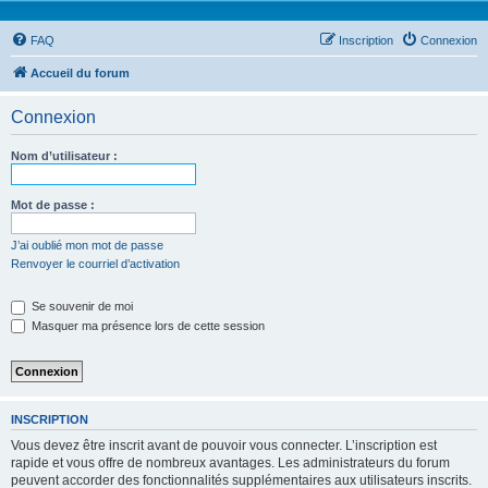
FAQ
Inscription
Connexion
Accueil du forum
Connexion
Nom d’utilisateur :
Mot de passe :
J’ai oublié mon mot de passe
Renvoyer le courriel d’activation
Se souvenir de moi
Masquer ma présence lors de cette session
INSCRIPTION
Vous devez être inscrit avant de pouvoir vous connecter. L’inscription est
rapide et vous offre de nombreux avantages. Les administrateurs du forum
peuvent accorder des fonctionnalités supplémentaires aux utilisateurs inscrits.