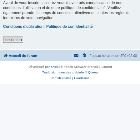
Avant de vous inscrire, assurez-vous d’avoir pris connaissance de nos
conditions d’utilisation et de notre politique de confidentialité. Veuillez
également prendre le temps de consulter attentivement toutes les règles du
forum lors de votre navigation.
Conditions d’utilisation
|
Politique de confidentialité
Inscription
Accueil du forum
Fuseau horaire sur
UTC+02:00
Développé par
phpBB
® Forum Software © phpBB Limited
Traduction française officielle
©
Qiaeru
Confidentialité
|
Conditions