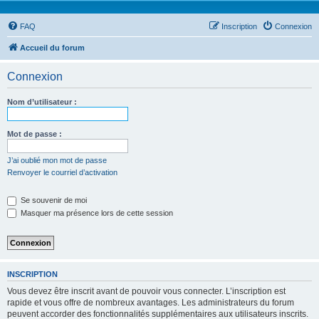
FAQ
Inscription
Connexion
Accueil du forum
Connexion
Nom d’utilisateur :
Mot de passe :
J’ai oublié mon mot de passe
Renvoyer le courriel d’activation
Se souvenir de moi
Masquer ma présence lors de cette session
INSCRIPTION
Vous devez être inscrit avant de pouvoir vous connecter. L’inscription est
rapide et vous offre de nombreux avantages. Les administrateurs du forum
peuvent accorder des fonctionnalités supplémentaires aux utilisateurs inscrits.