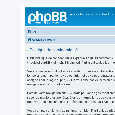
Association sportive et culturelle de
FAQ
Accueil du forum
- Politique de confidentialité
Cette politique de confidentialité explique en détail comment « »
« logiciel phpBB » et « phpBB Limited ») utilisent toutes les inf
Vos informations sont collectées de deux manières différentes.
temporairement par le navigateur internet de votre ordinateur.
assignés par le logiciel phpBB. Un troisième cookie sera créé lo
navigation en tant qu’utilisateur.
Lors de votre navigation sur « », nous pouvons également crée
seconde manière est de récupérer les informations que vous no
anonyme, l’inscription sur « » (désignée ci-après par « votre 
Votre compte contiendra au minimum un identifiant unique (dés