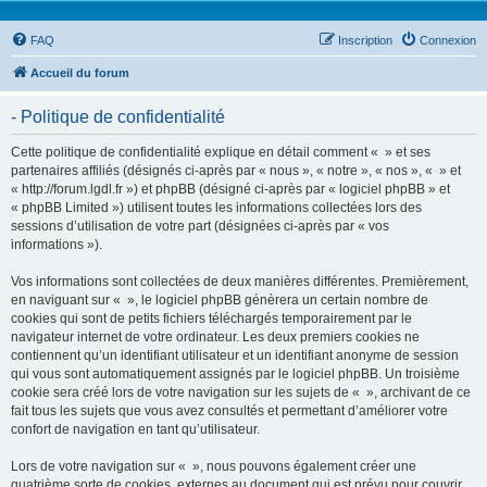
FAQ
Inscription
Connexion
Accueil du forum
- Politique de confidentialité
Cette politique de confidentialité explique en détail comment « » et ses
partenaires affiliés (désignés ci-après par « nous », « notre », « nos », « » et
« http://forum.lgdl.fr ») et phpBB (désigné ci-après par « logiciel phpBB » et
« phpBB Limited ») utilisent toutes les informations collectées lors des
sessions d’utilisation de votre part (désignées ci-après par « vos
informations »).
Vos informations sont collectées de deux manières différentes. Premièrement,
en naviguant sur « », le logiciel phpBB génèrera un certain nombre de
cookies qui sont de petits fichiers téléchargés temporairement par le
navigateur internet de votre ordinateur. Les deux premiers cookies ne
contiennent qu’un identifiant utilisateur et un identifiant anonyme de session
qui vous sont automatiquement assignés par le logiciel phpBB. Un troisième
cookie sera créé lors de votre navigation sur les sujets de « », archivant de ce
fait tous les sujets que vous avez consultés et permettant d’améliorer votre
confort de navigation en tant qu’utilisateur.
Lors de votre navigation sur « », nous pouvons également créer une
quatrième sorte de cookies, externes au document qui est prévu pour couvrir