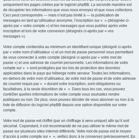
uniquement les pages créées par le logiciel phpBB. La seconde manière est
de récupérer les informations que vous nous envoyez et que nous collectons.
Ceci peut correspondre — mais n’est pas limité à — la publication de
messages en tant qu’utilisateur anonyme, l’inscription sur « » (désignée ci-
après par « votre compte ») et les messages que vous publiez après votre
inscription et lors de votre connexion (désignés ci-après par « vos
messages »).
Votre compte contiendra au minimum un identifiant unique (désigné ci-après
par « votre nom d’utilisateur ») et un mot de passe personnel vous permettant
de vous connecter à votre compte (désigné ci-après par « votre mot de
passe ») et une adresse de courriel personnelle. Les informations de votre
compte sur « » sont protégées par les lois de protection des données
applicables dans le pays qui héberge notre serveur. Toutes les informations,
en-dehors de votre nom d’utilisateur, de votre mot de passe et de votre adresse
de courriel requis par « » durant votre inscription, sont obligatoires ou
facultatives, à la seule discrétion de « ». Dans tous les cas, vous pouvez
contrôler quelles informations de votre compte vous souhaitez rendre
publiques ou non. De plus, vous pouvez décider de vous abonner ou non à la
liste de diffusion du logiciel phpBB depuis une option disponible sur votre
compte.
Votre mot de passe est chiffré (par un chiffrage à sens unique) afin qu’il soit
sécurisé. Cependant, il est recommandé de ne pas utiliser le même mot de
passe sur plusieurs sites internet différents. Votre mot de passe est le moyen
d’accès à votre compte sur « », veillez donc à le conservez précieusement. En