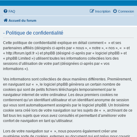
FAQ
Inscription
Connexion
Accueil du forum
- Politique de confidentialité
Cette politique de confidentialité explique en détail comment « » et ses
partenaires affiliés (désignés ci-après par « nous », « notre », « nos », « » et
« http://forum.lgdl.fr ») et phpBB (désigné ci-après par « logiciel phpBB » et
« phpBB Limited ») utilisent toutes les informations collectées lors des
sessions d’utilisation de votre part (désignées ci-après par « vos
informations »).
Vos informations sont collectées de deux manières différentes. Premièrement,
en naviguant sur « », le logiciel phpBB génèrera un certain nombre de
cookies qui sont de petits fichiers téléchargés temporairement par le
navigateur internet de votre ordinateur. Les deux premiers cookies ne
contiennent qu’un identifiant utilisateur et un identifiant anonyme de session
qui vous sont automatiquement assignés par le logiciel phpBB. Un troisième
cookie sera créé lors de votre navigation sur les sujets de « », archivant de ce
fait tous les sujets que vous avez consultés et permettant d’améliorer votre
confort de navigation en tant qu’utilisateur.
Lors de votre navigation sur « », nous pouvons également créer une
quatrième sorte de cookies, externes au document qui est prévu pour couvrir