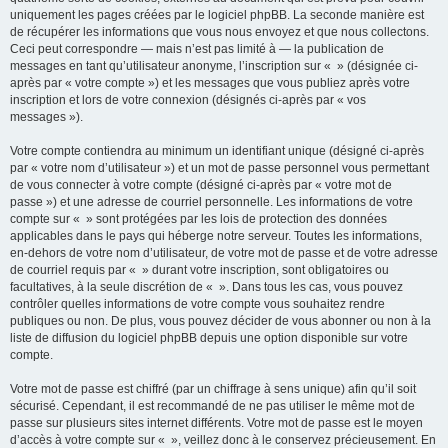
uniquement les pages créées par le logiciel phpBB. La seconde manière est
de récupérer les informations que vous nous envoyez et que nous collectons.
Ceci peut correspondre — mais n’est pas limité à — la publication de
messages en tant qu’utilisateur anonyme, l’inscription sur « » (désignée ci-
après par « votre compte ») et les messages que vous publiez après votre
inscription et lors de votre connexion (désignés ci-après par « vos
messages »).
Votre compte contiendra au minimum un identifiant unique (désigné ci-après
par « votre nom d’utilisateur ») et un mot de passe personnel vous permettant
de vous connecter à votre compte (désigné ci-après par « votre mot de
passe ») et une adresse de courriel personnelle. Les informations de votre
compte sur « » sont protégées par les lois de protection des données
applicables dans le pays qui héberge notre serveur. Toutes les informations,
en-dehors de votre nom d’utilisateur, de votre mot de passe et de votre adresse
de courriel requis par « » durant votre inscription, sont obligatoires ou
facultatives, à la seule discrétion de « ». Dans tous les cas, vous pouvez
contrôler quelles informations de votre compte vous souhaitez rendre
publiques ou non. De plus, vous pouvez décider de vous abonner ou non à la
liste de diffusion du logiciel phpBB depuis une option disponible sur votre
compte.
Votre mot de passe est chiffré (par un chiffrage à sens unique) afin qu’il soit
sécurisé. Cependant, il est recommandé de ne pas utiliser le même mot de
passe sur plusieurs sites internet différents. Votre mot de passe est le moyen
d’accès à votre compte sur « », veillez donc à le conservez précieusement. En