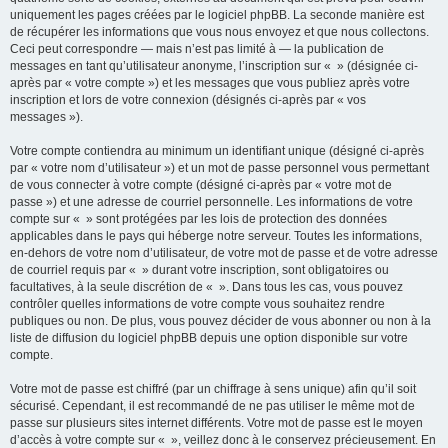
uniquement les pages créées par le logiciel phpBB. La seconde manière est
de récupérer les informations que vous nous envoyez et que nous collectons.
Ceci peut correspondre — mais n’est pas limité à — la publication de
messages en tant qu’utilisateur anonyme, l’inscription sur « » (désignée ci-
après par « votre compte ») et les messages que vous publiez après votre
inscription et lors de votre connexion (désignés ci-après par « vos
messages »).
Votre compte contiendra au minimum un identifiant unique (désigné ci-après
par « votre nom d’utilisateur ») et un mot de passe personnel vous permettant
de vous connecter à votre compte (désigné ci-après par « votre mot de
passe ») et une adresse de courriel personnelle. Les informations de votre
compte sur « » sont protégées par les lois de protection des données
applicables dans le pays qui héberge notre serveur. Toutes les informations,
en-dehors de votre nom d’utilisateur, de votre mot de passe et de votre adresse
de courriel requis par « » durant votre inscription, sont obligatoires ou
facultatives, à la seule discrétion de « ». Dans tous les cas, vous pouvez
contrôler quelles informations de votre compte vous souhaitez rendre
publiques ou non. De plus, vous pouvez décider de vous abonner ou non à la
liste de diffusion du logiciel phpBB depuis une option disponible sur votre
compte.
Votre mot de passe est chiffré (par un chiffrage à sens unique) afin qu’il soit
sécurisé. Cependant, il est recommandé de ne pas utiliser le même mot de
passe sur plusieurs sites internet différents. Votre mot de passe est le moyen
d’accès à votre compte sur « », veillez donc à le conservez précieusement. En