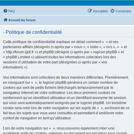
FAQ
Inscription
Connexion
Accueil du forum
- Politique de confidentialité
Cette politique de confidentialité explique en détail comment « » et ses
partenaires affiliés (désignés ci-après par « nous », « notre », « nos », « » et
« http://forum.lgdl.fr ») et phpBB (désigné ci-après par « logiciel phpBB » et
« phpBB Limited ») utilisent toutes les informations collectées lors des
sessions d’utilisation de votre part (désignées ci-après par « vos
informations »).
Vos informations sont collectées de deux manières différentes. Premièrement,
en naviguant sur « », le logiciel phpBB génèrera un certain nombre de
cookies qui sont de petits fichiers téléchargés temporairement par le
navigateur internet de votre ordinateur. Les deux premiers cookies ne
contiennent qu’un identifiant utilisateur et un identifiant anonyme de session
qui vous sont automatiquement assignés par le logiciel phpBB. Un troisième
cookie sera créé lors de votre navigation sur les sujets de « », archivant de ce
fait tous les sujets que vous avez consultés et permettant d’améliorer votre
confort de navigation en tant qu’utilisateur.
Lors de votre navigation sur « », nous pouvons également créer une
quatrième sorte de cookies, externes au document qui est prévu pour couvrir