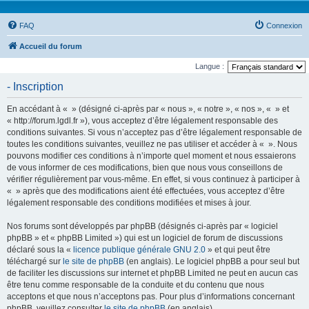
FAQ
Connexion
Accueil du forum
Langue :
- Inscription
En accédant à « » (désigné ci-après par « nous », « notre », « nos », « » et
« http://forum.lgdl.fr »), vous acceptez d’être légalement responsable des
conditions suivantes. Si vous n’acceptez pas d’être légalement responsable de
toutes les conditions suivantes, veuillez ne pas utiliser et accéder à « ». Nous
pouvons modifier ces conditions à n’importe quel moment et nous essaierons
de vous informer de ces modifications, bien que nous vous conseillons de
vérifier régulièrement par vous-même. En effet, si vous continuez à participer à
« » après que des modifications aient été effectuées, vous acceptez d’être
légalement responsable des conditions modifiées et mises à jour.
Nos forums sont développés par phpBB (désignés ci-après par « logiciel
phpBB » et « phpBB Limited ») qui est un logiciel de forum de discussions
déclaré sous la «
licence publique générale GNU 2.0
» et qui peut être
téléchargé sur
le site de phpBB
(en anglais). Le logiciel phpBB a pour seul but
de faciliter les discussions sur internet et phpBB Limited ne peut en aucun cas
être tenu comme responsable de la conduite et du contenu que nous
acceptons et que nous n’acceptons pas. Pour plus d’informations concernant
phpBB, veuillez consulter
le site de phpBB
(en anglais).