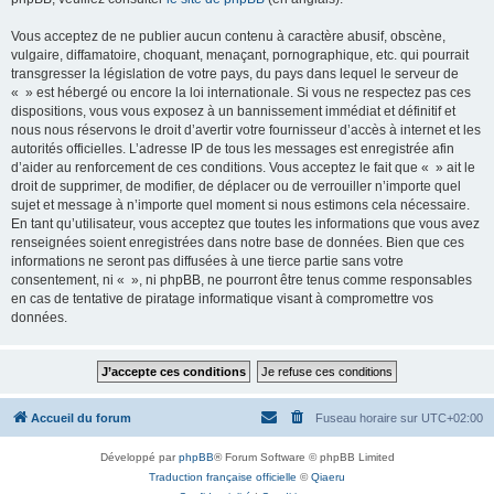
Vous acceptez de ne publier aucun contenu à caractère abusif, obscène,
vulgaire, diffamatoire, choquant, menaçant, pornographique, etc. qui pourrait
transgresser la législation de votre pays, du pays dans lequel le serveur de
« » est hébergé ou encore la loi internationale. Si vous ne respectez pas ces
dispositions, vous vous exposez à un bannissement immédiat et définitif et
nous nous réservons le droit d’avertir votre fournisseur d’accès à internet et les
autorités officielles. L’adresse IP de tous les messages est enregistrée afin
d’aider au renforcement de ces conditions. Vous acceptez le fait que « » ait le
droit de supprimer, de modifier, de déplacer ou de verrouiller n’importe quel
sujet et message à n’importe quel moment si nous estimons cela nécessaire.
En tant qu’utilisateur, vous acceptez que toutes les informations que vous avez
renseignées soient enregistrées dans notre base de données. Bien que ces
informations ne seront pas diffusées à une tierce partie sans votre
consentement, ni « », ni phpBB, ne pourront être tenus comme responsables
en cas de tentative de piratage informatique visant à compromettre vos
données.
Accueil du forum
Fuseau horaire sur
UTC+02:00
Développé par
phpBB
® Forum Software © phpBB Limited
Traduction française officielle
©
Qiaeru