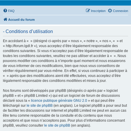
FAQ
Inscription
Connexion
Accueil du forum
- Conditions d’utilisation
En accédant à « » (désigné ci-après par « nous », « notre », « nos », « » et
« http://forum.lgdl.fr »), vous acceptez d’être légalement responsable des
conditions suivantes. Si vous n’acceptez pas d’être légalement responsable de
toutes les conditions suivantes, veuillez ne pas utiliser et accéder à « ». Nous
pouvons modifier ces conditions à n’importe quel moment et nous essaierons
de vous informer de ces modifications, bien que nous vous conseillons de
vérifier régulièrement par vous-même. En effet, si vous continuez à participer à
« » après que des modifications aient été effectuées, vous acceptez d’être
légalement responsable des conditions modifiées et mises à jour.
Nos forums sont développés par phpBB (désignés ci-après par « logiciel
phpBB » et « phpBB Limited ») qui est un logiciel de forum de discussions
déclaré sous la «
licence publique générale GNU 2.0
» et qui peut être
téléchargé sur
le site de phpBB
(en anglais). Le logiciel phpBB a pour seul but
de faciliter les discussions sur internet et phpBB Limited ne peut en aucun cas
être tenu comme responsable de la conduite et du contenu que nous
acceptons et que nous n’acceptons pas. Pour plus d’informations concernant
phpBB, veuillez consulter
le site de phpBB
(en anglais).