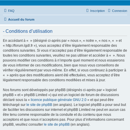
FAQ
Inscription
Connexion
Accueil du forum
- Conditions d’utilisation
En accédant à « » (désigné ci-après par « nous », « notre », « nos », « » et
« http://forum.lgdl.fr »), vous acceptez d’être légalement responsable des
conditions suivantes. Si vous n’acceptez pas d’être légalement responsable de
toutes les conditions suivantes, veuillez ne pas utiliser et accéder à « ». Nous
pouvons modifier ces conditions à n’importe quel moment et nous essaierons
de vous informer de ces modifications, bien que nous vous conseillons de
vérifier régulièrement par vous-même. En effet, si vous continuez à participer à
« » après que des modifications aient été effectuées, vous acceptez d’être
légalement responsable des conditions modifiées et mises à jour.
Nos forums sont développés par phpBB (désignés ci-après par « logiciel
phpBB » et « phpBB Limited ») qui est un logiciel de forum de discussions
déclaré sous la «
licence publique générale GNU 2.0
» et qui peut être
téléchargé sur
le site de phpBB
(en anglais). Le logiciel phpBB a pour seul but
de faciliter les discussions sur internet et phpBB Limited ne peut en aucun cas
être tenu comme responsable de la conduite et du contenu que nous
acceptons et que nous n’acceptons pas. Pour plus d’informations concernant
phpBB, veuillez consulter
le site de phpBB
(en anglais).